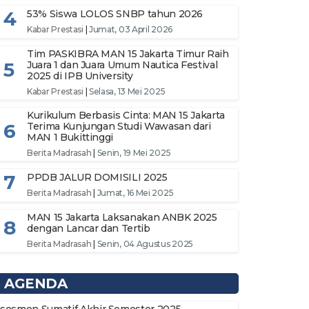
4
53% Siswa LOLOS SNBP tahun 2026
Kabar Prestasi
|
Jumat, 03 April 2026
Tim PASKIBRA MAN 15 Jakarta Timur Raih
5
Juara 1 dan Juara Umum Nautica Festival
2025 di IPB University
Kabar Prestasi
|
Selasa, 13 Mei 2025
Kurikulum Berbasis Cinta: MAN 15 Jakarta
6
Terima Kunjungan Studi Wawasan dari
MAN 1 Bukittinggi
Berita Madrasah
|
Senin, 19 Mei 2025
7
PPDB JALUR DOMISILI 2025
Berita Madrasah
|
Jumat, 16 Mei 2025
MAN 15 Jakarta Laksanakan ANBK 2025
8
dengan Lancar dan Tertib
Berita Madrasah
|
Senin, 04 Agustus 2025
AGENDA