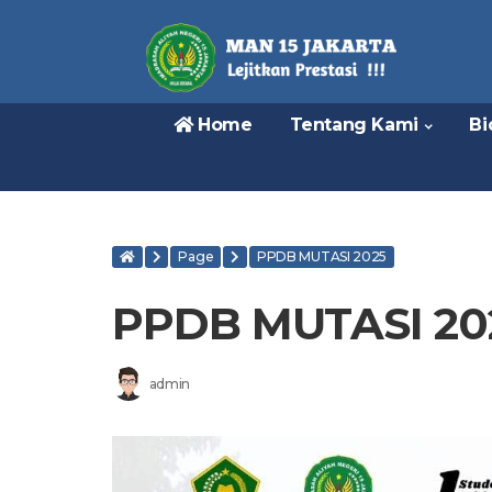
Home
Tentang Kami
Bi
Page
PPDB MUTASI 2025
PPDB MUTASI 20
admin