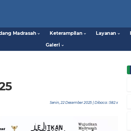
dang Madrasah
Keterampilan
Layanan
Galeri
25
Senin, 22 Desember 2025 | Dibaca : 582 x