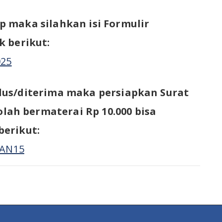
p maka silahkan isi Formulir
k berikut:
025
ulus/diterima maka persiapkan Surat
ah bermaterai Rp 10.000 bisa
berikut:
MAN15