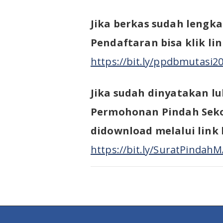
Jika berkas sudah lengka
Pendaftaran bisa klik lin
https://bit.ly/ppdbmutasi2
Jika sudah dinyatakan l
Permohonan Pindah Sekol
didownload melalui link 
https://bit.ly/SuratPindah