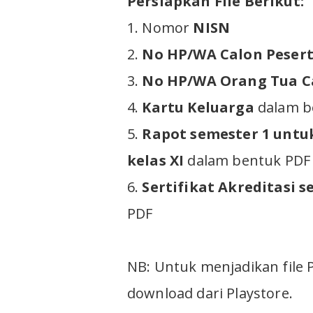
Persiapkan File Berikut:
1. Nomor
NISN
2.
No HP/WA Calon Pesert
3.
No HP/WA Orang Tua Ca
4.
Kartu Keluarga
dalam b
5.
Rapot semester 1 untuk
kelas XI
dalam bentuk PDF
6.
Sertifikat Akreditasi s
PDF
NB: Untuk menjadikan file 
download dari Playstore.