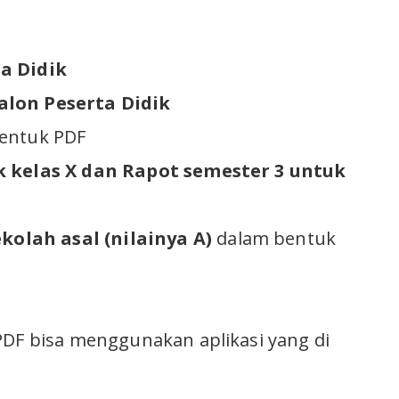
a Didik
lon Peserta Didik
entuk PDF
 kelas X dan Rapot semester 3 untuk
ekolah asal
(nilainya A)
dalam bentuk
PDF bisa menggunakan aplikasi yang di