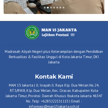
Madrasah Aliyah Negeri plus Keterampilan dengan Pendidikan
Berkualitas & Fasilitas Unggul di Kota Jakarta Timur, DKI
Jakarta
Kontak Kami
MAN 15 Jakarta | Jl. Inayah Jl. Raya Klp. Dua Wetan No.24,
RT.3/RW.8, Klp. Dua Wetan, Kec. Ciracas. Kabupaten Kota
Jakarta Timur, Provinsi: Daerah Khusus Ibukota Jakarta 46347
No. Telp: +6285222131115 | Email :
informasi@man15jakarta.sch.id