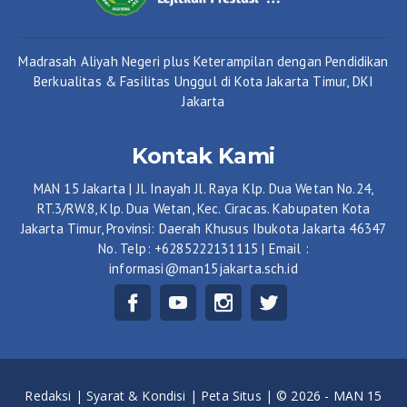
Madrasah Aliyah Negeri plus Keterampilan dengan Pendidikan
Berkualitas & Fasilitas Unggul di Kota Jakarta Timur, DKI
Jakarta
Kontak Kami
MAN 15 Jakarta | Jl. Inayah Jl. Raya Klp. Dua Wetan No.24,
RT.3/RW.8, Klp. Dua Wetan, Kec. Ciracas. Kabupaten Kota
Jakarta Timur, Provinsi: Daerah Khusus Ibukota Jakarta 46347
No. Telp: +6285222131115 | Email :
informasi@man15jakarta.sch.id
Redaksi |
Syarat & Kondisi |
Peta Situs |
© 2026 - MAN 15